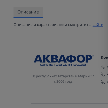
Описание
Описание и характеристики смотрите на
сайте
Ко
В республиках Татарстан и Марий Эл
с 2002 года.