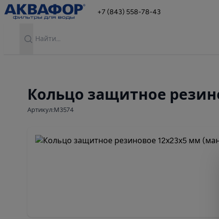
+7 (843) 558-78-43
Search
Кольцо защитное резино
Артикул:М3574