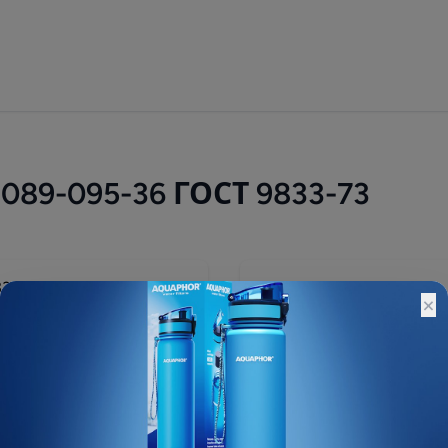
89-095-36 ГОСТ 9833-73
115 ₽
×
Остатки:
Основной склад: 39