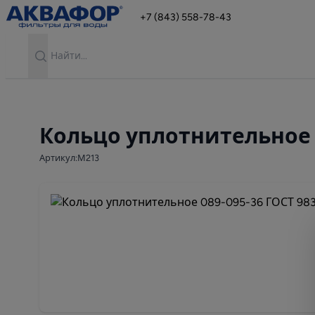
+7 (843) 558-78-43
Search
Кольцо уплотнительное 0
Артикул:М213