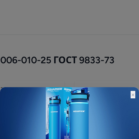
06-010-25 ГОСТ 9833-73
28 ₽
×
Остатки:
Основной склад: 19