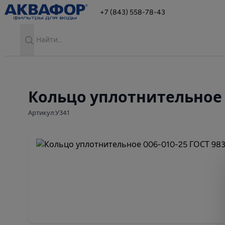
+7 (843) 558-78-43
Search
Кольцо уплотнительное 0
Артикул:У341