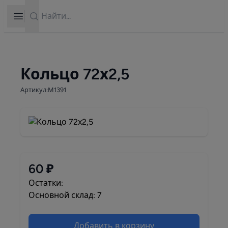
Search
Open sidebar
Кольцо 72х2,5
Артикул:М1391
60 ₽
Остатки:
Основной склад: 7
Добавить в корзину