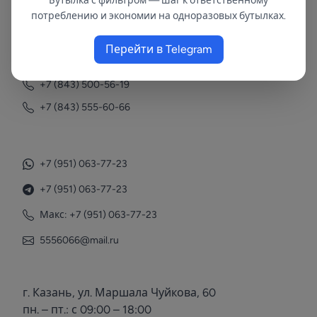
Бутылка с фильтром — шаг к ответственному
потреблению и экономии на одноразовых бутылках.
Контакты
Перейти в Telegram
+7 (843) 558-78-43
+7 (843) 500-56-19
+7 (843) 555-60-66
+7 (951) 063-77-23
+7 (951) 063-77-23
Макс: +7 (951) 063-77-23
5556066@mail.ru
г. Казань, ул. Маршала Чуйкова, 60
пн. – пт.: с 09:00 – 18:00