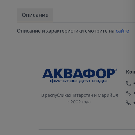
Описание
Описание и характеристики смотрите на
сайте
Ко
В республиках Татарстан и Марий Эл
с 2002 года.