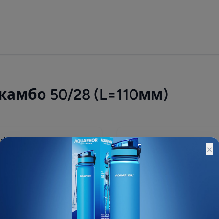
жамбо 50/28 (L=110мм)
4 290 ₽
×
Остатки:
Основной склад: 1