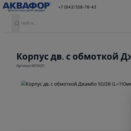
+7 (843) 558-78-43
Search
Корпус дв. с обмоткой Д
Артикул:М3420