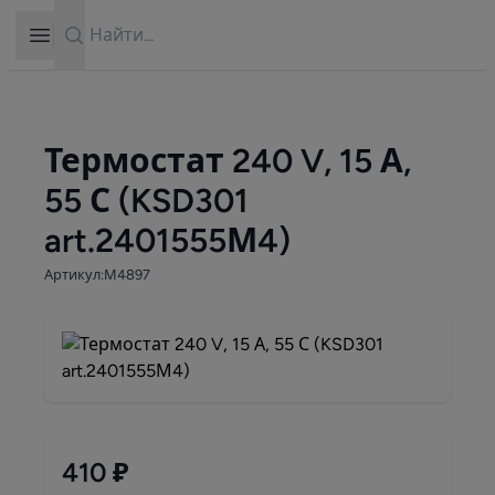
Search
Open sidebar
Термостат 240 V, 15 А,
55 С (KSD301
art.2401555М4)
Артикул:М4897
410 ₽