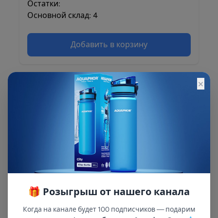
Остатки:
Основной склад: 4
Добавить в корзину
×
Описание
Описание и характеристики смотрите на
сайте
🎁 Розыгрыш от нашего канала
Когда на канале будет 100 подписчиков — подарим