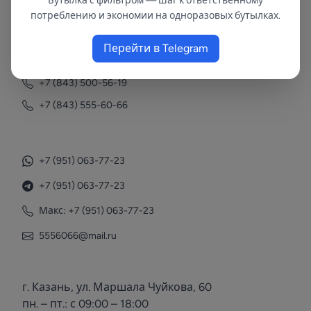
Бутылка с фильтром — шаг к ответственному
потреблению и экономии на одноразовых бутылках.
Контакты
Перейти в Telegram
+7 (843) 558-78-43
+7 (843) 500-56-19
+7 (843) 555-60-66
+7 (951) 063-77-23
+7 (951) 063-77-23
Макс: +7 (951) 063-77-23
5556066@mail.ru
г. Казань, ул. Маршала Чуйкова, 60
пн. – пт.: с 09:00 – 18:00