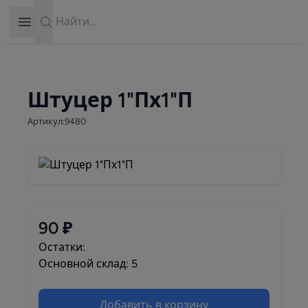
Search
Open sidebar
Штуцер 1"Пх1"П
Артикул:9480
90 ₽
Остатки:
Основной склад: 5
Добавить в корзину