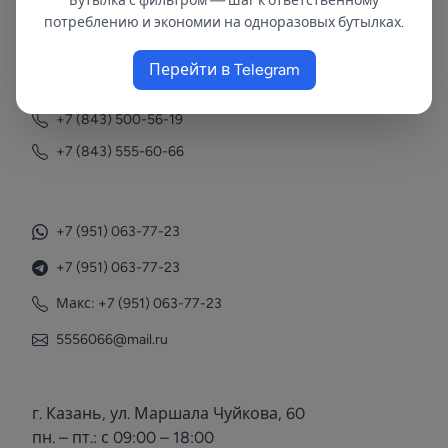
Бутылка с фильтром — шаг к ответственному
потреблению и экономии на одноразовых бутылках.
Контакты
Перейти в Telegram
+7 (843) 558-78-43
+7 (843) 500-56-19
+7 (843) 555-60-66
+7 (951) 063-77-23
+7 (951) 063-77-23
Макс: +7 (951) 063-77-23
5556066@mail.ru
г. Казань, ул. Маршала Чуйкова, 60
пн. – пт.: с 09:00 – 18:00