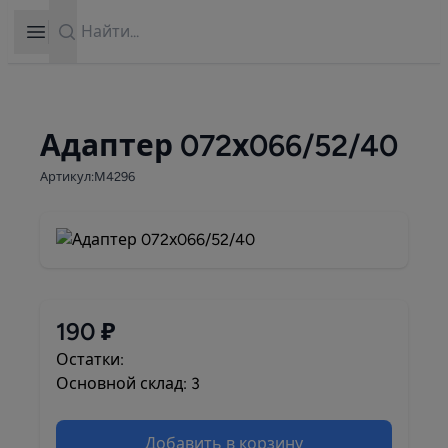
Search
Open sidebar
Адаптер 072х066/52/40
Артикул:М4296
190 ₽
Остатки:
Основной склад: 3
Добавить в корзину