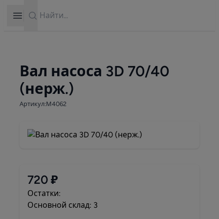
Search
Open sidebar
Вал насоса 3D 70/40
(нерж.)
Артикул:М4062
720 ₽
Остатки:
Основной склад: 3