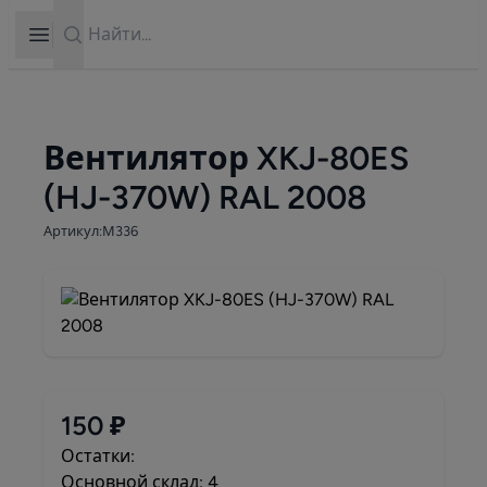
Search
Open sidebar
Вентилятор XKJ-80ES
(HJ-370W) RAL 2008
Артикул:М336
150 ₽
Остатки:
Основной склад: 4