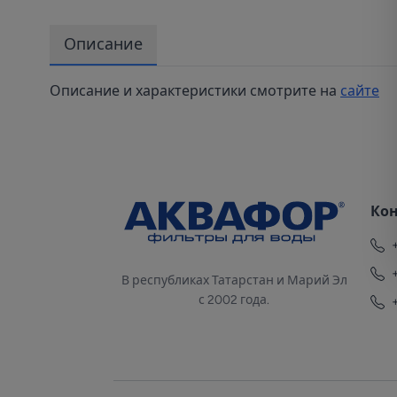
Описание
Описание и характеристики смотрите на
сайте
Ко
В республиках Татарстан и Марий Эл
с 2002 года.