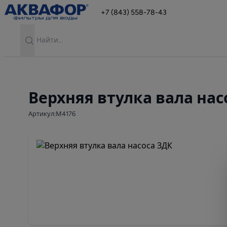
+7 (843) 558-78-43
Search
Верхняя втулка вала нас
Артикул:М4176