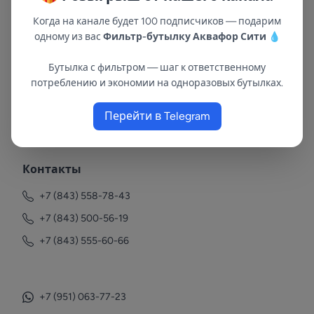
Когда на канале будет 100 подписчиков — подарим
одному из вас
Фильтр-бутылку Аквафор Сити
💧
Бутылка с фильтром — шаг к ответственному
потреблению и экономии на одноразовых бутылках.
В республиках Татарстан и Марий Эл
Перейти в Telegram
с 2002 года.
Контакты
+7 (843) 558-78-43
+7 (843) 500-56-19
+7 (843) 555-60-66
+7 (951) 063-77-23