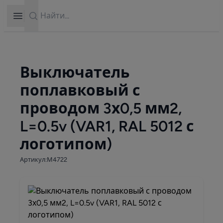
Search
Open sidebar
Выключатель
поплавковый с
проводом 3х0,5 мм2,
L=0.5v (VAR1, RAL 5012 с
логотипом)
Артикул:М4722