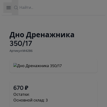
Search
Open sidebar
Дно Дренажника
350/17
Артикул:М4286
670 ₽
Остатки:
Основной склад: 3