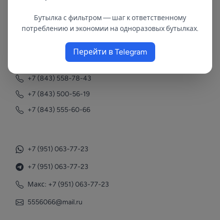
Бутылка с фильтром — шаг к ответственному
В республиках Татарстан и Марий Эл
потреблению и экономии на одноразовых бутылках.
с 2002 года.
Перейти в Telegram
Контакты
+7 (843) 558-78-43
+7 (843) 500-56-19
+7 (843) 555-60-66
+7 (951) 063-77-23
+7 (951) 063-77-23
Макс: +7 (951) 063-77-23
5556066@mail.ru