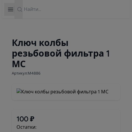
Search
Open sidebar
Ключ колбы
резьбовой фильтра 1
МС
Артикул:М4886
100 ₽
Остатки: