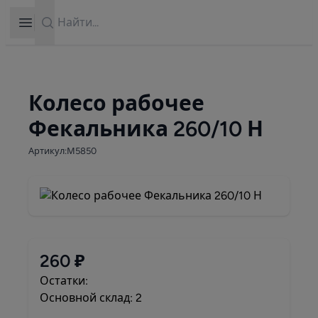
Search
Open sidebar
Колесо рабочее
Фекальника 260/10 Н
Артикул:М5850
260 ₽
Остатки:
Основной склад: 2