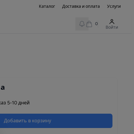
Каталог
Доставка и оплата
Услуги
View notifications
0
Войти
на
аз 5-10 дней
Добавить в корзину