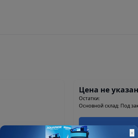
Цена не указа
Остатки:
Основной склад: Под зак
×