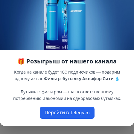
🎁 Розыгрыш от нашего канала
Когда на канале будет 100 подписчиков — подарим
одному из вас
Фильтр-бутылку Аквафор Сити
💧
Бутылка с фильтром — шаг к ответственному
потреблению и экономии на одноразовых бутылках.
Перейти в Telegram