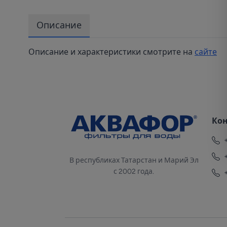
Описание
Описание и характеристики смотрите на
сайте
Ко
В республиках Татарстан и Марий Эл
с 2002 года.