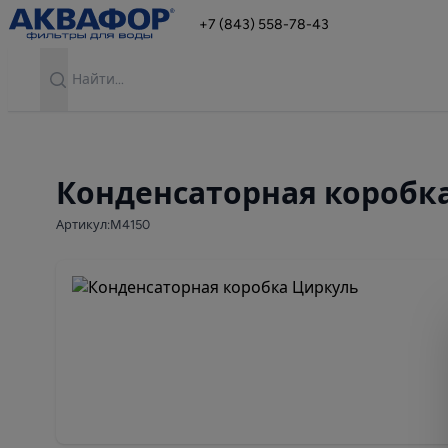
+7 (843) 558-78-43
Search
Конденсаторная коробк
Артикул:М4150