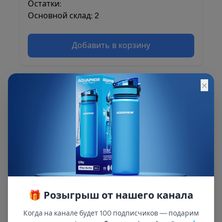
Остатки:
Основной склад: 2
Добавить в корзину
×
Описание
Описание и характеристики смотрите на
сайте
🎁 Розыгрыш от нашего канала
Когда на канале будет 100 подписчиков — подарим