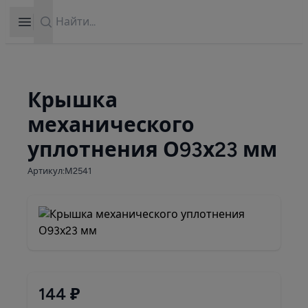
Search
Open sidebar
Крышка
механического
уплотнения О93х23 мм
Артикул:М2541
144 ₽