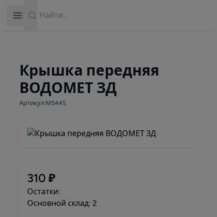
Search
Open sidebar
Крышка передняя
ВОДОМЕТ ЗД
Артикул:М5445
310 ₽
Остатки:
Основной склад: 2