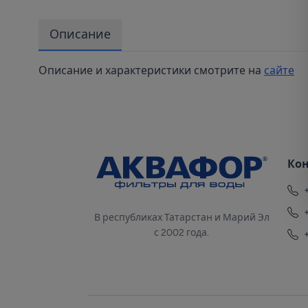
Описание
Описание и характеристики смотрите на
сайте
Ко
В республиках Татарстан и Марий Эл
с 2002 года.