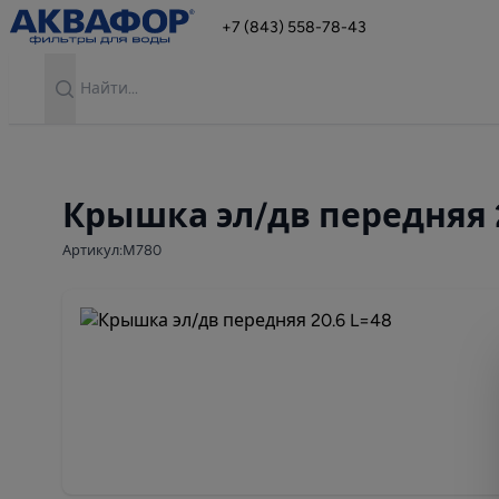
+7 (843) 558-78-43
Search
Крышка эл/дв передняя 2
Артикул:М780