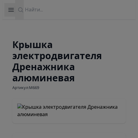
Search
Open sidebar
Крышка
электродвигателя
Дренажника
алюминевая
Артикул:М669