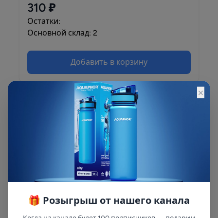
310 ₽
Остатки:
Основной склад: 2
Добавить в корзину
×
Описание
Описание и характеристики смотрите на
сайте
🎁 Розыгрыш от нашего канала