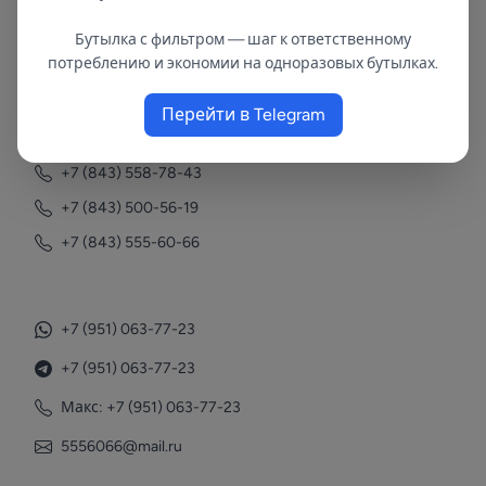
Бутылка с фильтром — шаг к ответственному
В республиках Татарстан и Марий Эл
потреблению и экономии на одноразовых бутылках.
с 2002 года.
Перейти в Telegram
Контакты
+7 (843) 558-78-43
+7 (843) 500-56-19
+7 (843) 555-60-66
+7 (951) 063-77-23
+7 (951) 063-77-23
Макс: +7 (951) 063-77-23
5556066@mail.ru