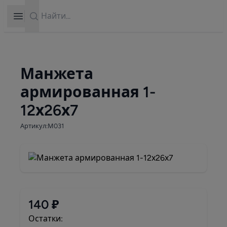
Search
Open sidebar
Манжета
армированная 1-
12х26х7
Артикул:М031
140 ₽
Остатки: