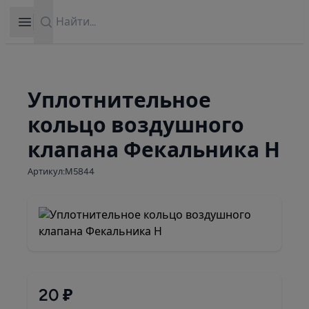
Search
Open sidebar
Уплотнительное
кольцо воздушного
клапана Фекальника Н
Артикул:М5844
20 ₽