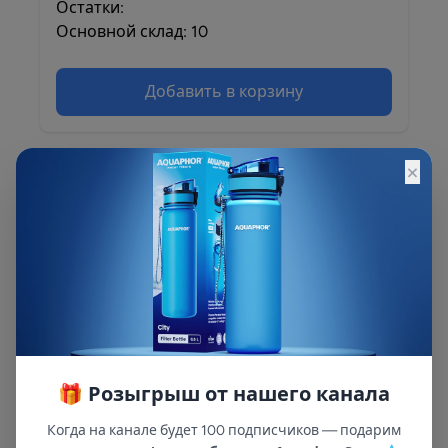
Остатки:
Основной склад: 10
Добавить в корзину
×
Описание
Описание и характеристики смотрите на
сайте
🎁 Розыгрыш от нашего канала
Когда на канале будет 100 подписчиков — подарим