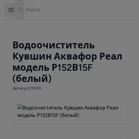
Search
Open sidebar
Водоочиститель
Кувшин Аквафор Реал
модель Р152В15F
(белый)
Артикул:210155