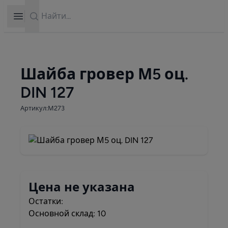
Search
Open sidebar
Шайба гровер М5 оц.
DIN 127
Артикул:М273
Цена не указана
Остатки:
Основной склад: 10