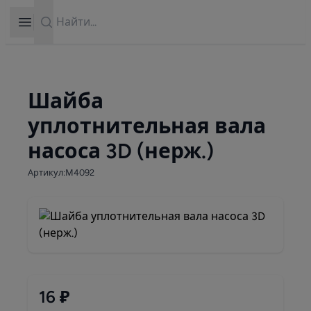
Search
Open sidebar
Шайба
уплотнительная вала
насоса 3D (нерж.)
Артикул:М4092
16 ₽