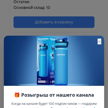
Остатки:
Основной склад: 10
Добавить в корзину
×
Описание
Описание и характеристики смотрите на
сайте
🎁 Розыгрыш от нашего канала
Когда на канале будет 100 подписчиков — подарим