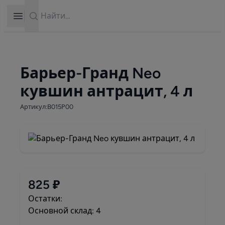
Search
Open sidebar
Барьер-Гранд Neo
кувшин антрацит, 4 л
Артикул:В015Р00
825 ₽
Остатки:
Основной склад: 4