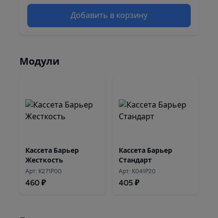
Добавить в корзину
Модули
Кассета Барьер
Кассета Барьер
Жесткость
Стандарт
Арт: К271Р00
Арт: К041Р20
460 ₽
405 ₽