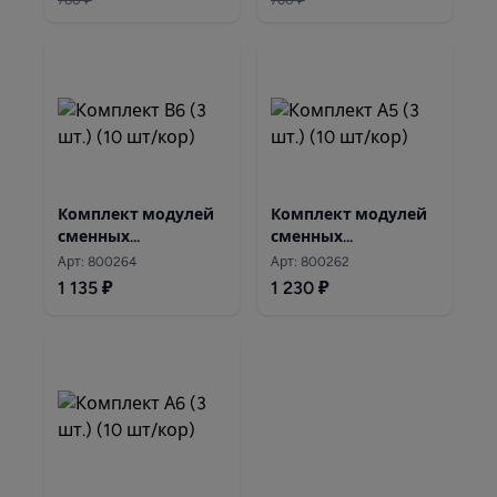
780 ₽
760 ₽
Комплект модулей
Комплект модулей
сменных
сменных
фильтрующих
фильтрующих
Арт: 800264
Арт: 800262
Аквафор В6 (3 шт.)
Аквафор А5 (3 шт.)
1 135 ₽
1 230 ₽