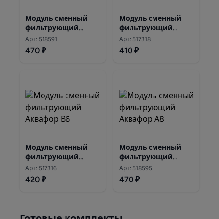
Модуль сменный
Модуль сменный
фильтрующий
фильтрующий
Аквафор А6
Аквафор В7
Арт: 518591
Арт: 517318
470 ₽
410 ₽
Модуль сменный
Модуль сменный
фильтрующий
фильтрующий
Аквафор В6
Аквафор А8
Арт: 517316
Арт: 518595
420 ₽
470 ₽
Готовые комплекты