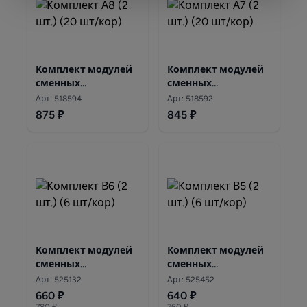
Комплект модулей
Комплект модулей
сменных
сменных
фильтрующих
фильтрующих
Арт: 518594
Арт: 518592
Аквафор А8 (2 шт.)
Аквафор А7 (2 шт.)
875 ₽
845 ₽
Комплект модулей
Комплект модулей
сменных
сменных
фильтрующих
фильтрующих
Арт: 525132
Арт: 525452
Аквафор В6 ( 2шт)
Аквафор В5 (2 шт.)
660 ₽
640 ₽