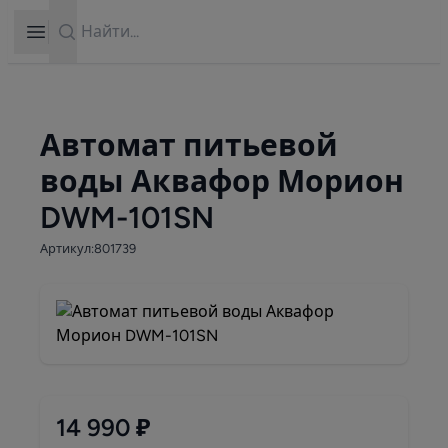
Search
Open sidebar
Автомат питьевой
воды Аквафор Морион
DWM-101SN
Артикул:801739
14 990 ₽