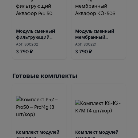
Модуль сменный
Модуль сменный
фильтрующий
мембранный
Аквафор Pro 50
Аквафор КО-50S
Арт: 800202
Арт: 800221
3 790 ₽
3 790 ₽
Готовые комплекты
Комплект модулей
Комплект модулей