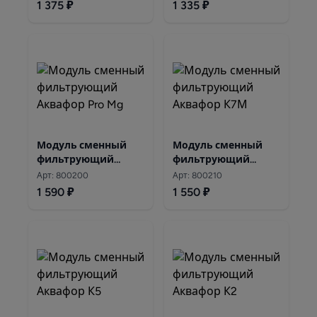
1 375 ₽
1 335 ₽
Модуль сменный
Модуль сменный
фильтрующий
фильтрующий
Аквафор Pro Mg
Аквафор К7М
Арт: 800200
Арт: 800210
1 590 ₽
1 550 ₽