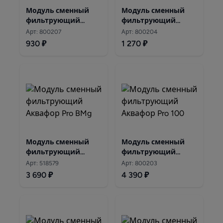
Модуль сменный
Модуль сменный
фильтрующий
фильтрующий
Аквафор К5
Аквафор К2
Арт: 800207
Арт: 800204
930 ₽
1 270 ₽
Модуль сменный
Модуль сменный
фильтрующий
фильтрующий
Аквафор Pro BMg
Аквафор Pro 100
Арт: 518579
Арт: 800203
3 690 ₽
4 390 ₽