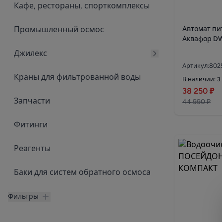
Кафе, рестораны, спорткомплексы
Промышленный осмос
Автомат пи
Аквафор D
Джилекс
Артикул:802
Краны для фильтрованной воды
В наличии: 3
38 250 ₽
Запчасти
44 990 ₽
Фитинги
Реагенты
Баки для систем обратного осмоса
Фильтры