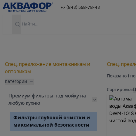
+7 (843) 558-78-43
Search
Спец. предложение монтажникам и
Спец. пред
оптовикам
Показано
1
по
Категории
Продукты
Сортировка:
Ц
Премиум фильтры под мойку на
любую кухню
Фильтры глубокой очистки и
максимальной безопасности