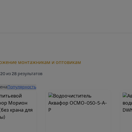
ложение монтажникам и оптовикам
20
из
28
результатов
ена
Популярность