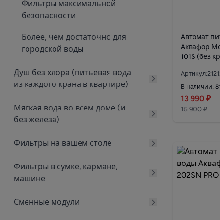
Фильтры максимальной
безопасности
Более, чем достаточно для
Автомат пи
Аквафор М
городской воды
101S (без к
воды)
Душ без хлора (питьевая вода
Артикул:2121
из каждого крана в квартире)
В наличии: 8
13 990 ₽
Мягкая вода во всем доме (и
15 900 ₽
без железа)
Фильтры на вашем столе
Фильтры в сумке, кармане,
машине
Сменные модули