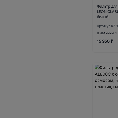
Фильтр для
LEON CLASS
белый
Артикул:KZ3
В наличии: 1
15 950 ₽