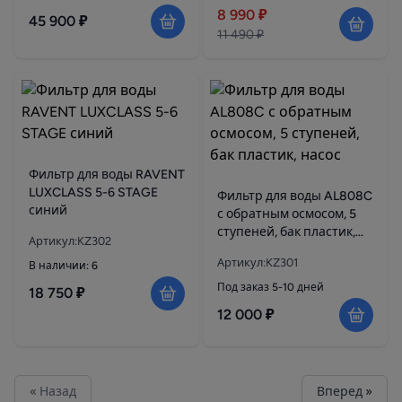
8 990 ₽
45 900 ₽
11 490 ₽
Фильтр для воды RAVENT
LUXCLASS 5-6 STAGE
Фильтр для воды AL808C
синий
с обратным осмосом, 5
ступеней, бак пластик,
Артикул:KZ302
насос
Артикул:KZ301
В наличии: 6
Под заказ 5-10 дней
18 750 ₽
12 000 ₽
« Назад
Вперед »