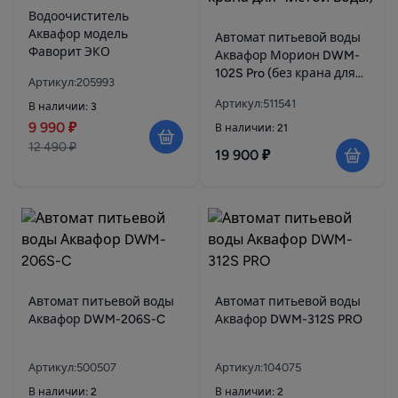
Водоочиститель
Аквафор модель
Автомат питьевой воды
Фаворит ЭКО
Аквафор Морион DWM-
102S Pro (без крана для
Артикул:205993
чистой воды)
Артикул:511541
В наличии: 3
9 990 ₽
В наличии: 21
12 490 ₽
19 900 ₽
Автомат питьевой воды
Автомат питьевой воды
Аквафор DWM-206S-C
Аквафор DWM-312S PRO
Артикул:500507
Артикул:104075
В наличии: 2
В наличии: 2