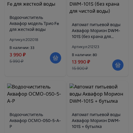
Водоочиститель
Аквафор модель Трио Fe
Автомат питьевой воды
для жесткой воды
Аквафор Морион DWM-
101S (без крана для
Артикул:202018
чистой воды)
Артикул:212123
В наличии: 33
3 990 ₽
В наличии: 80
5 990 ₽
13 990 ₽
15 900 ₽
Водоочиститель
Автомат питьевой воды
Аквафор ОСМО-050-5-А-
Аквафор Морион DWM-
Р
101S + бутылка