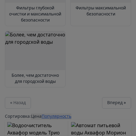
Фильтры глубокой
Фильтры максимальной
очистки и максимальной
безопасности
безопасности
Более, чем достаточно
для городской воды
« Назад
Вперед »
Продукты
Сортировка:
Цена
Популярность