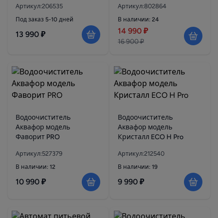
Артикул:206535
Артикул:802864
Под заказ 5-10 дней
В наличии: 24
14 990 ₽
13 990 ₽
16 900 ₽
Водоочиститель
Водоочиститель
Аквафор модель
Аквафор модель
Фаворит PRO
Кристалл ECO H Pro
Артикул:527379
Артикул:212540
В наличии: 12
В наличии: 19
10 990 ₽
9 990 ₽