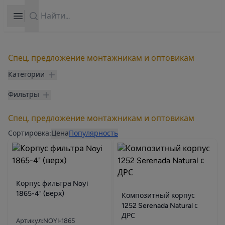
Search
Open sidebar
Спец. предложение монтажникам и оптовикам
Категории
Фильтры
Спец. предложение монтажникам и оптовикам
Продукты
Сортировка:
Цена
Популярность
Корпус фильтра Noyi
1865-4" (верх)
Композитный корпус
1252 Serenada Natural с
ДРС
Артикул:NOYI-1865