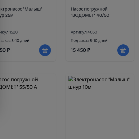
ектронасос "Малыш"
Насос погружной
ур 25м
"ВОДОМЕТ" 40/50
икул:1520
Артикул:4050
 заказ 5-10 дней
Под заказ 5-10 дней
50 ₽
15 450 ₽