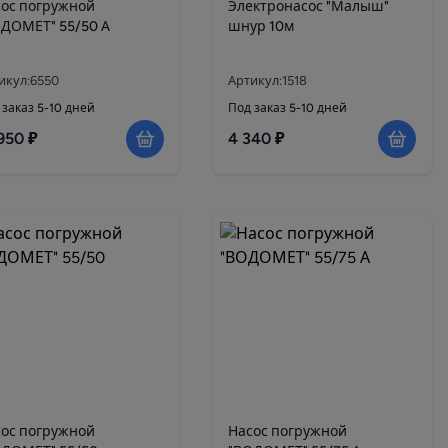
ос погружной
Электронасос "Малыш"
ДОМЕТ" 55/50 А
шнур 10м
икул:6550
Артикул:1518
 заказ 5-10 дней
Под заказ 5-10 дней
950 ₽
4 340 ₽
ос погружной
Насос погружной