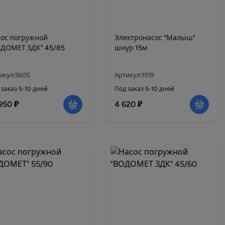
ос погружной
Электронасос "Малыш"
ОДОМЕТ ЗДК" 45/85
шнур 15м
икул:5605
Артикул:1519
 заказ 5-10 дней
Под заказ 5-10 дней
950 ₽
4 620 ₽