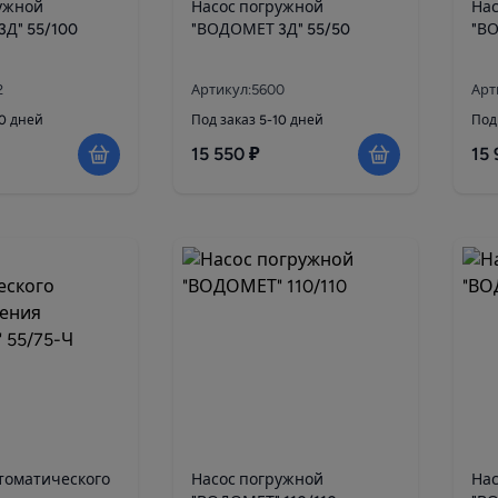
ужной
Насос погружной
Нас
Д" 55/100
"ВОДОМЕТ 3Д" 55/50
"ВО
2
Артикул:5600
Арт
10 дней
Под заказ 5-10 дней
Под
15 550 ₽
15 
томатического
Насос погружной
Нас