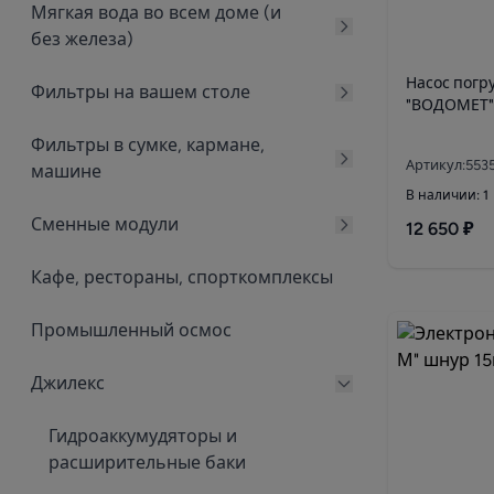
Мягкая вода во всем доме (и
без железа)
Насос погр
Фильтры на вашем столе
"ВОДОМЕТ"
Фильтры в сумке, кармане,
Артикул:553
машине
В наличии: 1
Сменные модули
12 650 ₽
Кафе, рестораны, спорткомплексы
Промышленный осмос
Джилекс
Гидроаккумудяторы и
расширительные баки