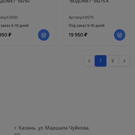
ОДОМЕТ" 55/50
"ВОДОМЕТ" 55/75 А
икул:5550
Артикул:6575
 заказ 5-10 дней
Под заказ 5-10 дней
950 ₽
19 950 ₽
1
2
г. Казань, ул. Маршала Чуйкова,