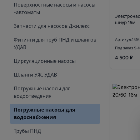
Поверхностные насосы и насосы
-автоматы
Электрона
шнур 15м
Запчасти для насосов Джилекс
Фитинги для труб ПНД и шлангов
Артикул:1516
УДАВ
Под заказ 5-
4 500 ₽
Циркуляционные насосы
Шланги УЖ, УДАВ
Погружные насосы для
водоотведения
Погружные насосы для
водоснабжения
Трубы ПНД