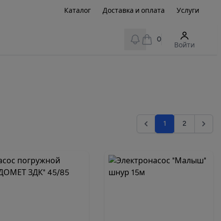
Каталог
Доставка и оплата
Услуги
View notifications
0
Войти
1
2