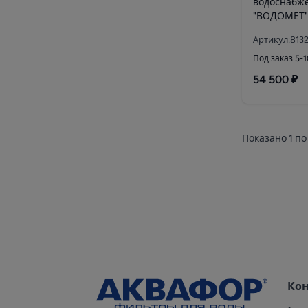
водоснабж
"ВОДОМЕТ"
Артикул:813
Под заказ 5-
54 500 ₽
Показано
1
по
Ко