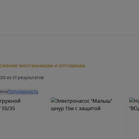
ложение монтажникам и оптовикам
20
из
31
результатов
ена
Популярность