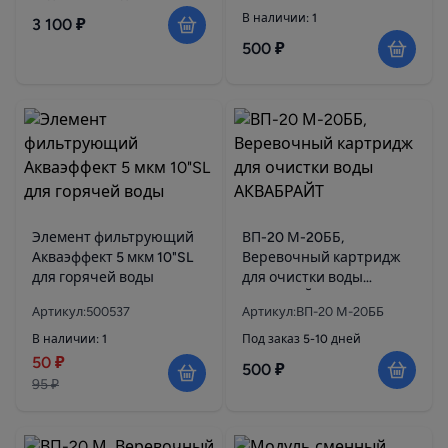
В наличии: 1
3 100 ₽
500 ₽
Элемент фильтрующий
ВП-20 М-20ББ,
Акваэффект 5 мкм 10"SL
Веревочный картридж
для горячей воды
для очистки воды
АКВАБРАЙТ
Артикул:500537
Артикул:ВП-20 М-20ББ
В наличии: 1
Под заказ 5-10 дней
50 ₽
500 ₽
95 ₽