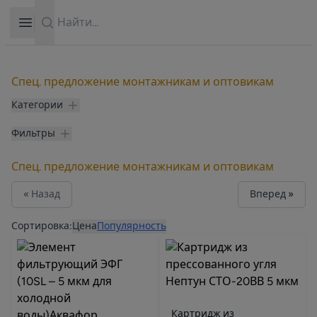
Search
Open sidebar
Спец. предложение монтажникам и оптовикам
Категории
Фильтры
Спец. предложение монтажникам и оптовикам
« Назад
Вперед »
Продукты
Сортировка:
Цена
Популярность
Картридж из