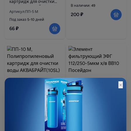
картридж для очистки
В наличии: 49
воды АКВАБРАЙТ(10SL)
Артикул:ПП-5 М
200 ₽
Под заказ 5-10 дней
66 ₽
×
ПП-10 М,
Элемент фильтрующий
Полипропиленовый
ЭФГ 112/250-5мкм х/в
картридж для очистки
ВВ10 Посейдон
воды АКВАБРАЙТ(10SL)
Артикул:ПП 10 М
Артикул:5ВВ10
Под заказ 5-10 дней
В наличии: 48
66 ₽
350 ₽