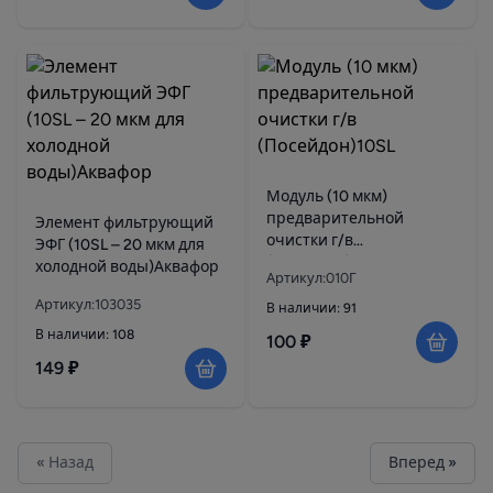
Модуль (10 мкм)
предварительной
Элемент фильтрующий
очистки г/в
ЭФГ (10SL – 20 мкм для
(Посейдон)10SL
холодной воды)Аквафор
Артикул:010Г
Артикул:103035
В наличии: 91
В наличии: 108
100 ₽
149 ₽
« Назад
Вперед »