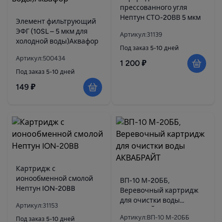
прессованного угля
Нептун СТО-20ВВ 5 мкм
Элемент фильтрующий
ЭФГ (10SL – 5 мкм для
Артикул:31139
холодной воды)Аквафор
Под заказ 5-10 дней
Артикул:500434
1 200 ₽
Под заказ 5-10 дней
149 ₽
Картридж с
ионообменной смолой
ВП-10 М-20ББ,
Нептун ION-20BB
Веревочный картридж
для очистки воды
Артикул:31153
АКВАБРАЙТ
Артикул:ВП-10 М-20ББ
Под заказ 5-10 дней