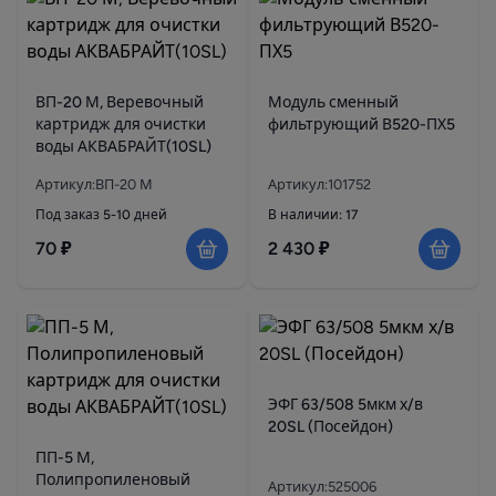
ВП-20 М, Веревочный
Модуль сменный
картридж для очистки
фильтрующий В520-ПХ5
воды АКВАБРАЙТ(10SL)
Артикул:ВП-20 М
Артикул:101752
Под заказ 5-10 дней
В наличии: 17
70 ₽
2 430 ₽
ЭФГ 63/508 5мкм х/в
20SL (Посейдон)
ПП-5 М,
Полипропиленовый
Артикул:525006