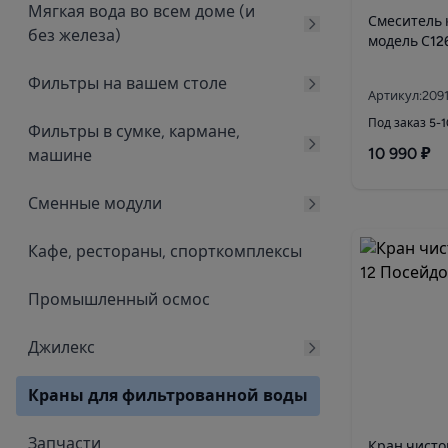
Мягкая вода во всем доме (и
Смеситель 
без железа)
модель С12
Фильтры на вашем столе
Артикул:209
Под заказ 5-
Фильтры в сумке, кармане,
10 990 ₽
машине
Сменные модули
Кафе, рестораны, спорткомплексы
Промышленный осмос
Джилекс
Краны для фильтрованной воды
Запчасти
Кран чисто