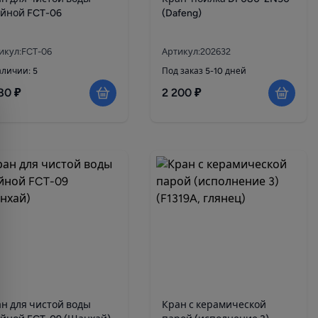
йной FCT-06
(Dafeng)
икул:FCT-06
Артикул:202632
аличии: 5
Под заказ 5-10 дней
80 ₽
2 200 ₽
н для чистой воды
Кран с керамической