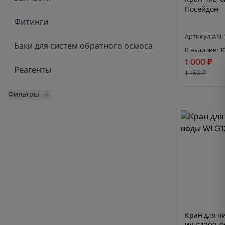
Посейдон
Фитинги
Артикул:AN-
Баки для систем обратного осмоса
В наличии: 1
1 000 ₽
Реагенты
1 150 ₽
Фильтры
Кран для п