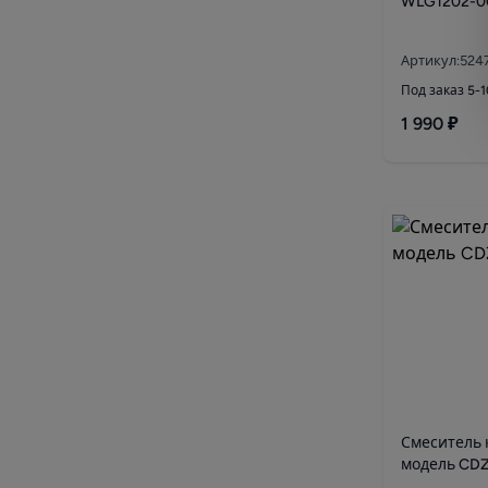
WLG1202-0
Артикул:524
Под заказ 5-
1 990 ₽
Смеситель 
модель CD