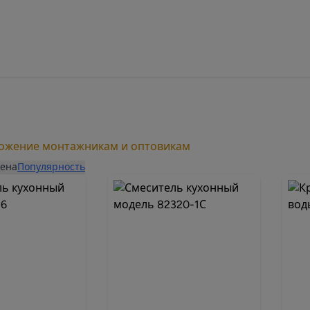
ложение монтажникам и оптовикам
ена
Популярность